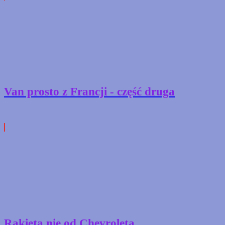
Van prosto z Francji - część druga
Rakieta nie od Chevroleta