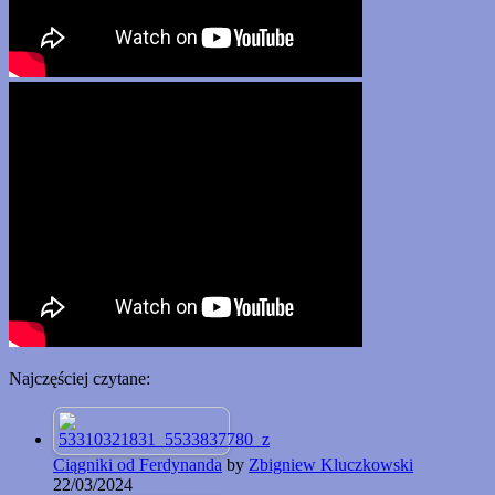
Najczęściej czytane:
Ciągniki od Ferdynanda
by
Zbigniew Kluczkowski
22/03/2024