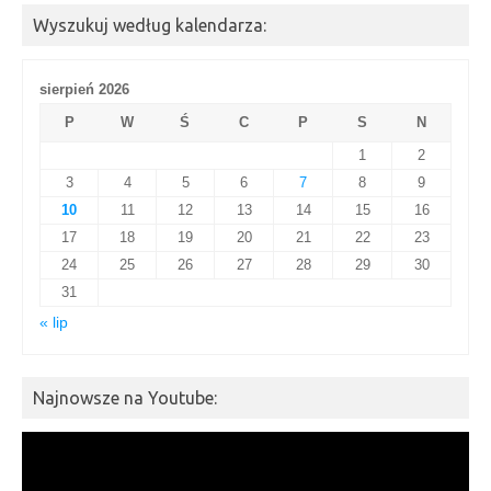
Wyszukuj według kalendarza:
sierpień 2026
P
W
Ś
C
P
S
N
1
2
3
4
5
6
7
8
9
10
11
12
13
14
15
16
17
18
19
20
21
22
23
24
25
26
27
28
29
30
31
« lip
Najnowsze na Youtube:
Odtwarzacz
video