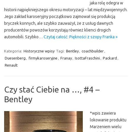
jaka rolę odegra w
historii najpiękniejszego okresu motoryzacji – lat międzywojennych.
Jego zakład karoseryjny początkowo zajmował się produkcją
bryczek konnych, ale szybko zauważył, że z usług dawnych
producentów powozów korzystają również klienci drogich
automobili. Szybko…
Czytaj całość: Piękności z szopy Franka »
Kategoria:
Historyczne wpisy
Tagi:
Bentley
,
coachbuilder
,
Duesenberg
,
firmykaroseryjne
,
Franay
,
IsottaFraschini
,
Packard
,
Renault
Czy stać Ciebie na …, #4 –
Bentley
*wpis zawiera
lokowanie produktu
Marzeniem wielu