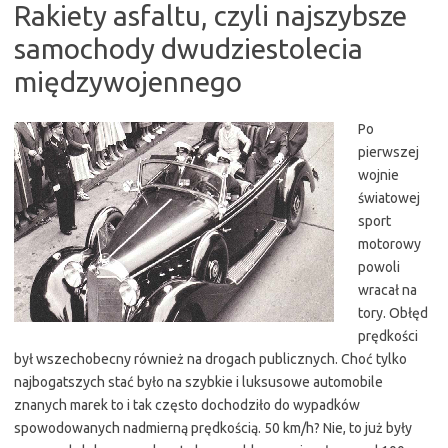
Rakiety asfaltu, czyli najszybsze
samochody dwudziestolecia
międzywojennego
Po
pierwszej
wojnie
światowej
sport
motorowy
powoli
wracał na
tory. Obłęd
prędkości
był wszechobecny również na drogach publicznych. Choć tylko
najbogatszych stać było na szybkie i luksusowe automobile
znanych marek to i tak często dochodziło do wypadków
spowodowanych nadmierną prędkością. 50 km/h? Nie, to już były