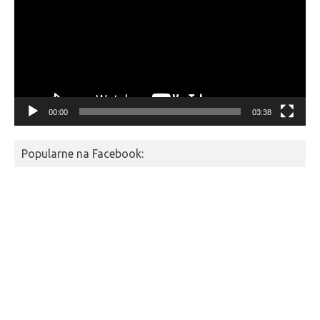
00:00
03:38
Popularne na Facebook: