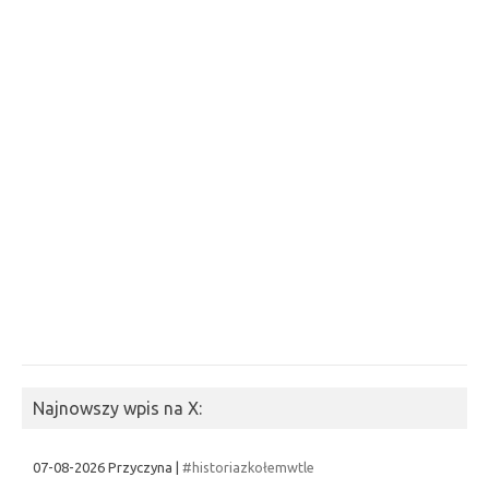
Najnowszy wpis na X:
07-08-2026 Przyczyna |
#historiazkołemwtle