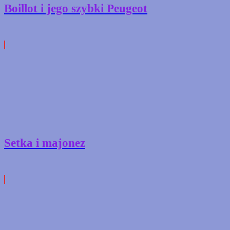
Boillot i jego szybki Peugeot
Setka i majonez