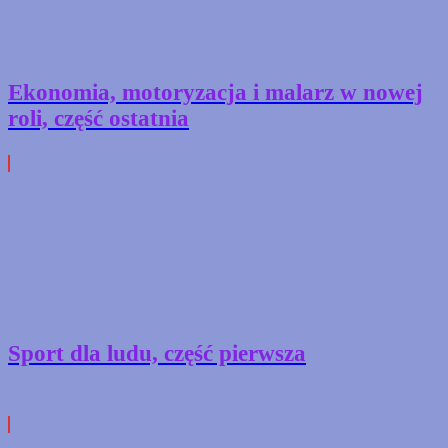
Ekonomia, motoryzacja i malarz w nowej
roli, część ostatnia
Sport dla ludu, część pierwsza