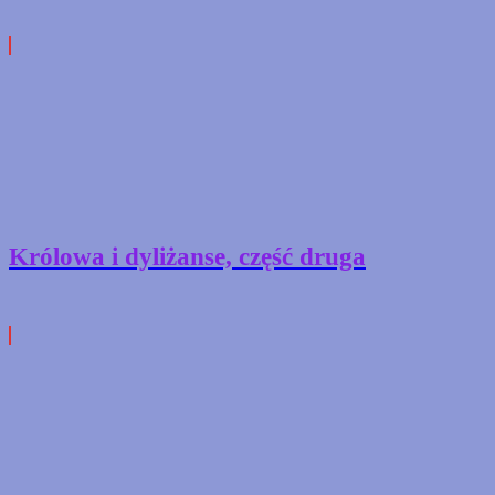
Królowa i dyliżanse, część druga