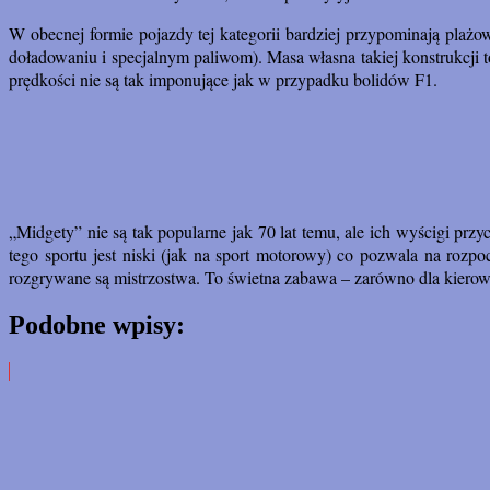
W obecnej formie pojazdy tej kategorii bardziej przypominają pla
doładowaniu i specjalnym paliwom). Masa własna takiej konstrukcji 
prędkości nie są tak imponujące jak w przypadku bolidów F1.
„Midgety” nie są tak popularne jak 70 lat temu, ale ich wyścigi prz
tego sportu jest niski (jak na sport motorowy) co pozwala na roz
rozgrywane są mistrzostwa. To świetna zabawa – zarówno dla kiero
Podobne wpisy: