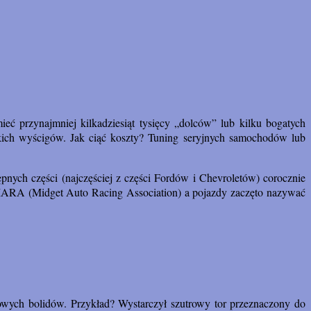
 przynajmniej kilkadziesiąt tysięcy „dolców” lub kilku bogatych
skich wyścigów. Jak ciąć koszty? Tuning seryjnych samochodów lub
nych części (najczęściej z części Fordów i Chevroletów) corocznie
 MARA (Midget Auto Racing Association) a pojazdy zaczęto nazywać
owych bolidów. Przykład? Wystarczył szutrowy tor przeznaczony do