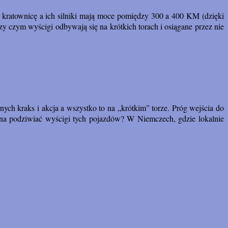
 kratownicę a ich silniki mają moce pomiędzy 300 a 400 KM (dzięki
y czym wyścigi odbywają się na krótkich torach i osiągane przez nie
nych kraks i akcja a wszystko to na „krótkim” torze. Próg wejścia do
ożna podziwiać wyścigi tych pojazdów? W Niemczech, gdzie lokalnie